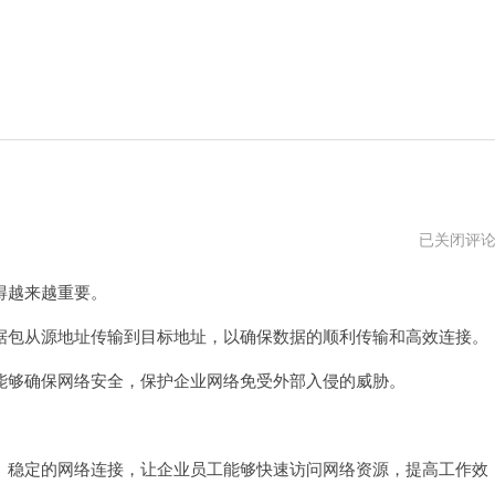
企
已关闭评
业
路
得越来越重要。
由
器
包从源地址传输到目标地址，以确保数据的顺利传输和高效连接。
够确保网络安全，保护企业网络免受外部入侵的威胁。
稳定的网络连接，让企业员工能够快速访问网络资源，提高工作效