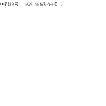
uuu最新官网，一窥其中的精彩内容吧！。