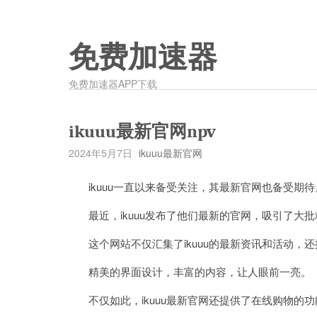
免费加速器
免费加速器APP下载
ikuuu最新官网npv
2024年5月7日
ikuuu最新官网
ikuuu一直以来备受关注，其最新官网也备受期待
最近，ikuuu发布了他们最新的官网，吸引了大批
这个网站不仅汇集了ikuuu的最新资讯和活动，
精美的界面设计，丰富的内容，让人眼前一亮。
不仅如此，ikuuu最新官网还提供了在线购物的功能