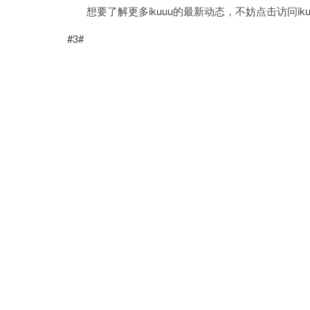
想要了解更多ikuuu的最新动态，不妨点击访问ik
#3#