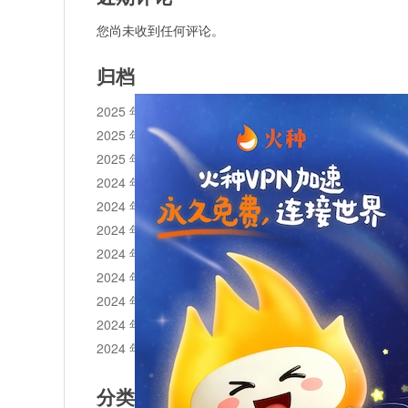
您尚未收到任何评论。
归档
2025 年 11 月
2025 年 10 月
2025 年 1 月
2024 年 12 月
2024 年 11 月
2024 年 10 月
2024 年 9 月
2024 年 8 月
2024 年 7 月
2024 年 6 月
2024 年 5 月
分类目录