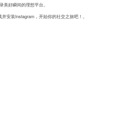
记录美好瞬间的理想平台。
装Instagram，开始你的社交之旅吧！。