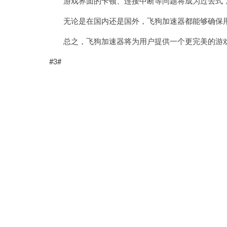
游戏界面的卡顿、连接中断等问题将成为过去式，
无论是在国内还是国外，飞狗加速器都能够确保用
总之，飞狗加速器将为用户提供一个更完美的游戏
#3#