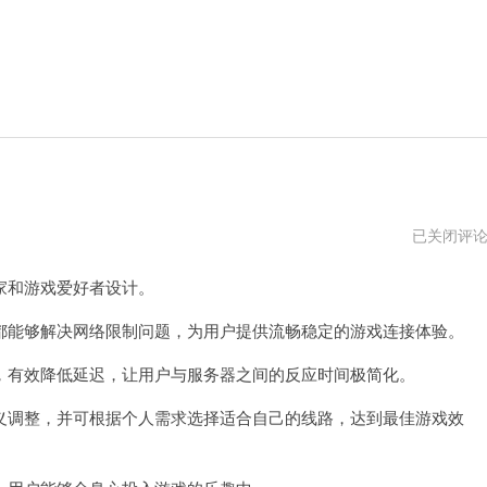
飞
已关闭评
狗
加
和游戏爱好者设计。
速
器
永
能够解决网络限制问题，为用户提供流畅稳定的游戏连接体验。
久
免
有效降低延迟，让用户与服务器之间的反应时间极简化。
费
加
速
调整，并可根据个人需求选择适合自己的线路，达到最佳游戏效