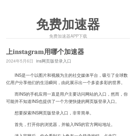
免费加速器
免费加速器APP下载
上instagram用哪个加速器
2024年5月6日
ins网页版登录入口
INS是一个以图片和视频为主的社交媒体平台，吸引了全球数
亿用户分享他们的生活瞬间，由此展示出一个多姿多彩的世界。
而INS的手机应用一直是用户主要访问网站的入口，然而，你
可能并不知道INS也提供了一个方便快捷的网页版登录入口。
想要探索INS网页版登录入口，非常简单。
首先，打开你的浏览器，并输入INS的官方网站地址。
进入官网后，你会看到右上角有一个登录按钮，点击它。