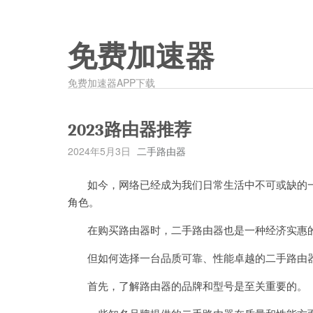
免费加速器
免费加速器APP下载
2023路由器推荐
2024年5月3日
二手路由器
如今，网络已经成为我们日常生活中不可或缺的一
角色。
在购买路由器时，二手路由器也是一种经济实惠
但如何选择一台品质可靠、性能卓越的二手路由器
首先，了解路由器的品牌和型号是至关重要的。