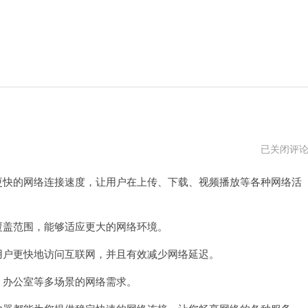
gwifi
已关闭评
校
园
快的网络连接速度，让用户在上传、下载、视频播放等各种网络活
网
官
网
盖范围，能够适应更大的网络环境。
户更快地访问互联网，并且有效减少网络延迟。
办公室等多场景的网络需求。