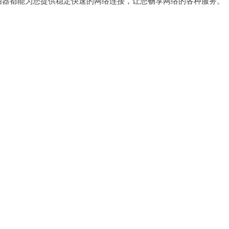
器都能为您提供稳定快速的网络连接，让您畅享网络的各种服务。