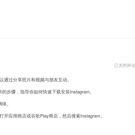
instagram
已关闭评
华
为
可以通过分享照片和视频与朋友互动。
下
载
安
骤，指导你如何快速下载安装Instagram。
装
网络。
以打开应用商店或谷歌Play商店，然后搜索Instagram。