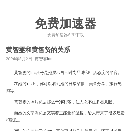
免费加速器
免费加速器APP下载
黄智雯和黄智贤的关系
2024年5月2日
黄智雯ins
黄智雯的ins账号是她展示自己时尚品味和生活态度的平台。
在她的ins上，你可以看到她的日常穿搭、美食分享、旅行见
闻等。
黄智雯的照片总是那么干净利落，让人忍不住多看几眼。
而她的文字则总是充满着正能量和温暖，给人带来了很多启发
和鼓励。
通过关注黄智雯的ins，不仅可以获取时尚灵感，还可以感受