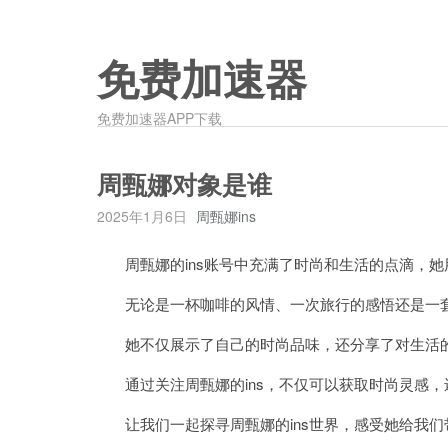
免费加速器
免费加速器APP下载
周甄娜对象是谁
2025年1月6日
周甄娜ins
周甄娜的ins账号中充满了时尚和生活的点滴，她
无论是一杯咖啡的风情、一次旅行的感悟还是一套时
她不仅展示了自己的时尚品味，还分享了对生活的
通过关注周甄娜的ins，不仅可以获取时尚灵感，
让我们一起探寻周甄娜的ins世界，感受她给我们