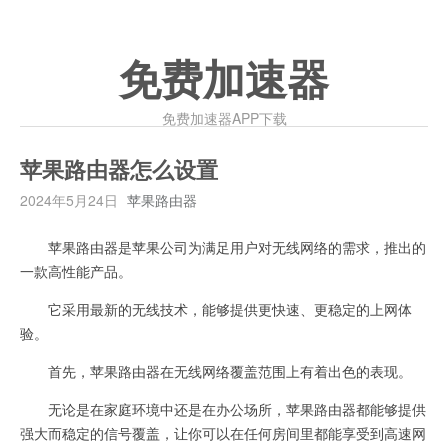
免费加速器
免费加速器APP下载
苹果路由器怎么设置
2024年5月24日
苹果路由器
苹果路由器是苹果公司为满足用户对无线网络的需求，推出的
一款高性能产品。
它采用最新的无线技术，能够提供更快速、更稳定的上网体
验。
首先，苹果路由器在无线网络覆盖范围上有着出色的表现。
无论是在家庭环境中还是在办公场所，苹果路由器都能够提供
强大而稳定的信号覆盖，让你可以在任何房间里都能享受到高速网