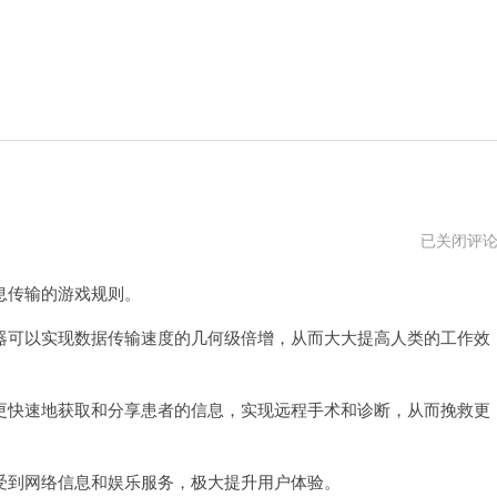
鹰
已关闭评
眼
加
传输的游戏规则。
速
器
最
可以实现数据传输速度的几何级倍增，从而大大提高人类的工作效
新
版
快速地获取和分享患者的信息，实现远程手术和诊断，从而挽救更
到网络信息和娱乐服务，极大提升用户体验。