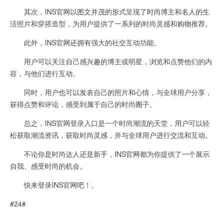
其次，INS官网以图文并茂的形式呈现了时尚博主和名人的生
活照片和穿搭造型，为用户提供了一系列的时尚灵感和购物推荐。
此外，INS官网还拥有强大的社交互动功能。
用户可以关注自己感兴趣的博主或明星，浏览和点赞他们的内
容，与他们进行互动。
同时，用户也可以发表自己的照片和心情，与全球用户分享，
获得点赞和评论，感受到属于自己的时尚圈子。
总之，INS官网登录入口是一个时尚潮流的天堂，用户可以轻
松获取潮流资讯，获取时尚灵感，并与全球用户进行交流和互动。
不论你是时尚达人还是新手，INS官网都为你提供了一个展示
自我、感受时尚的机会。
快来登录INS官网吧！。
#24#