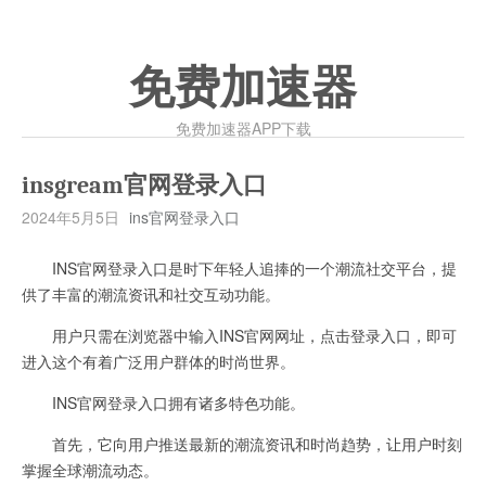
免费加速器
免费加速器APP下载
insgream官网登录入口
2024年5月5日
ins官网登录入口
INS官网登录入口是时下年轻人追捧的一个潮流社交平台，提
供了丰富的潮流资讯和社交互动功能。
用户只需在浏览器中输入INS官网网址，点击登录入口，即可
进入这个有着广泛用户群体的时尚世界。
INS官网登录入口拥有诸多特色功能。
首先，它向用户推送最新的潮流资讯和时尚趋势，让用户时刻
掌握全球潮流动态。