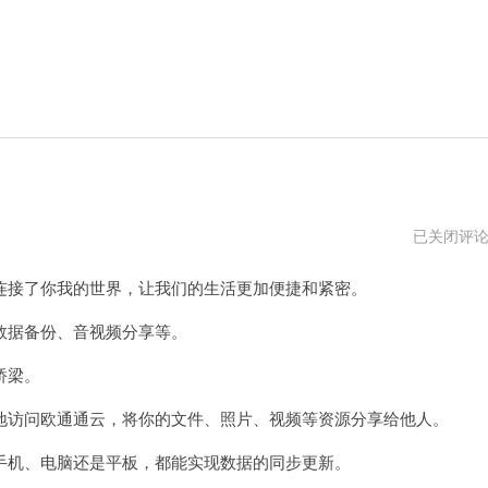
欧
已关闭评
通
通
接了你我的世界，让我们的生活更加便捷和紧密。
云
最
新
据备份、音视频分享等。
版
桥梁。
访问欧通通云，将你的文件、照片、视频等资源分享给他人。
机、电脑还是平板，都能实现数据的同步更新。