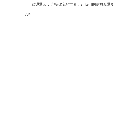
欧通通云，连接你我的世界，让我们的信息互通更
#3#