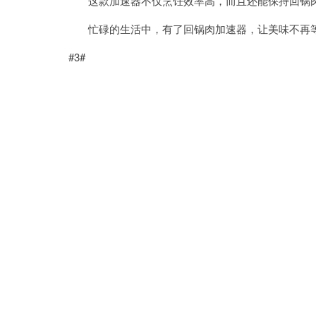
这款加速器不仅烹饪效率高，而且还能保持回锅
忙碌的生活中，有了回锅肉加速器，让美味不再
#3#