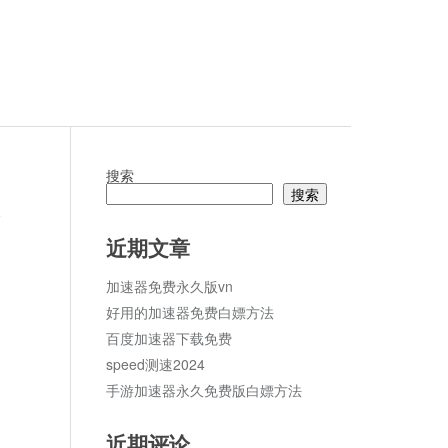
搜索
搜索
论
近期文章
加速器免费永久版vn
好用的加速器免费白嫖方法
百度加速器下载免费
speed测速2024
手游加速器永久免费版白嫖方法
近期评论