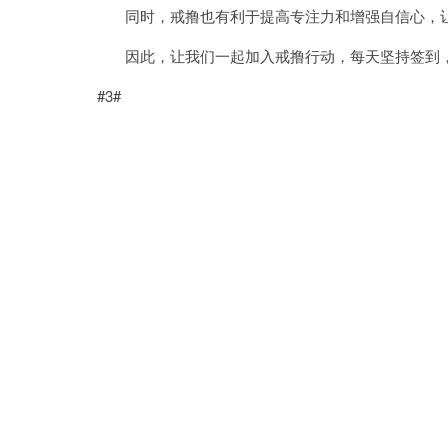
同时，戒撸也有利于提高专注力和增强自信心，让
因此，让我们一起加入戒撸行动，每天坚持签到，
#3#