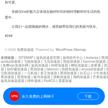
和可爱。
张婧仪ins的魅力正体现在她对时尚的独特理解和对生活的热
爱中。
让我们一起跟随她的脚步，感受她带给我们的美丽与快乐。
#24#
© 2026
免费加速器
. Powered by:
WordPress
.
Sitemap
.
友情链接：
SITEMAP
|
旋风加速器官网
|
旋风软件中心
|
textarea
|
黑洞
quickq加速器
|
飞驰加速器
|
飞鸟加速器
|
狗急加速器
|
hammer加速器
|
免费vqn加速外网
|
旋风加速器
|
快橙加速器
|
啊哈加速器
|
迷雾通
|
优
器
|
快柠檬加速器
|
黑洞加速
|
falemon
|
快橙加速器
|
anycast加速器
|
i
元机场加速器
|
一元机场
|
老王加速器
|
黑洞加速器
|
白石山
|
小牛加速
果加速器
|
黑洞加速
|
银河加速器
|
猎豹加速器
|
海鸥加速器
|
芒果加速
旋风加速器度器
|
哔咔漫画
|
PicACG
|
雷霆加速
永久免费的上网梯子
下载