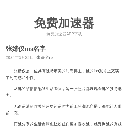
免费加速器
免费加速器APP下载
张婧仪ins名字
2024年5月23日
张婧仪ins
张婧仪是一位具有独特审美的时尚博主，她的ins账号上充满
了时尚感和个性。
从她的穿搭搭配到生活瞬间，每一张照片都展现着她的独特魅
力。
无论是清新甜美的造型还是时尚前卫的潮流穿搭，都能让人眼
前一亮。
而她分享的生活点滴也让粉丝们更加喜欢她，感受到她的真诚