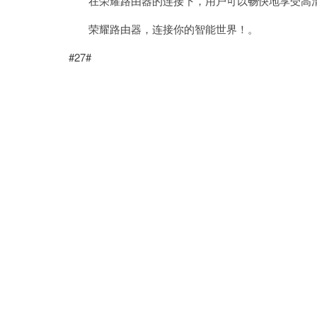
在荣耀路由器的连接下，用户可以畅快地享受高清
荣耀路由器，连接你的智能世界！。
#27#