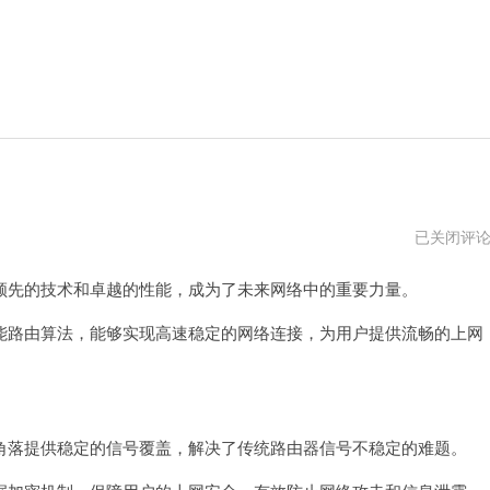
水
已关闭评
星
路
先的技术和卓越的性能，成为了未来网络中的重要力量。
由
器
设
路由算法，能够实现高速稳定的网络连接，为用户提供流畅的上网
置
网
址
落提供稳定的信号覆盖，解决了传统路由器信号不稳定的难题。