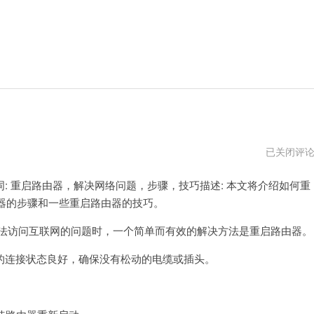
怎
已关闭评
么
重
 重启路由器，解决网络问题，步骤，技巧描述: 本文将介绍如何重
启
路
器的步骤和一些重启路由器的技巧。
由
器
法访问互联网的问题时，一个简单而有效的解决方法是重启路由器。
连接状态良好，确保没有松动的电缆或插头。