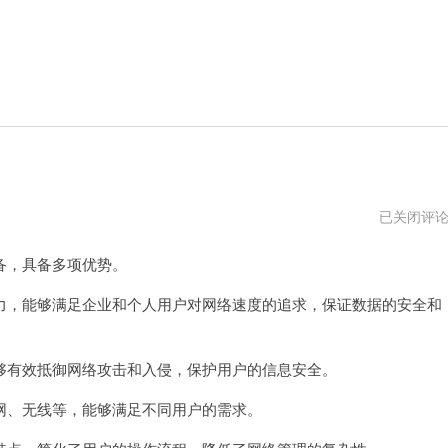
h3c
已关闭评
路
由
备，具备多项优势。
器
ip
地
，能够满足企业和个人用户对网络速度的追求，保证数据的安全和
址
够有效抵御网络攻击和入侵，保护用户的信息安全。
网、无线等，能够满足不同用户的需求。