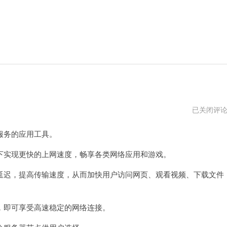
雪
已关闭评
狼
加
服务的应用工具。
速
器
vn
实现更快的上网速度，畅享各类网络应用和游戏。
迟，提高传输速度，从而加快用户访问网页、观看视频、下载文件
即可享受高速稳定的网络连接。