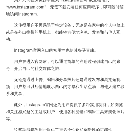
“www.instagram.com”，无需下载安装任何应用程序，即可随时随
地访问Instagram。
这使得用户不再局限于特定设备，无论是在家中的个人电脑上
或是在外出携带的手机上，都能够方便地浏览、发表和与他人互
动。
Instagram官网入口的实用性也使其备受青睐。
用户在进入官网后，可以通过简单的注册过程创建自己的账
号，开启自己的社交媒体之旅。
无论是通过上传、编辑和分享照片还是通过发布和浏览短视
频，用户都可以尽情地展示自己的才华和生活点滴，与他人建立联
系和共享。
此外，Instagram官网还为用户提供了多种实用功能，如浏览
和关注感兴趣的主题或用户，使用各种滤镜和编辑工具来美化照片
等。
这些功能都为用户提供了更多个性化和创造性的可能性。