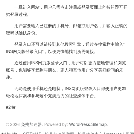
一旦进入网站，用户只需点击注册或登录页面上的按钮即可开
始登录过程。
用户需要输入已注册的手机号、邮箱或用户名，并输入正确的
密码以确认身份。
登录入口还可以链接到其他搜索引擎，通过在搜索栏中输入”
INS网页版登录入口”，以便更快地找到所需链接。
通过使用INS网页版登录入口，用户可以更方便地管理和浏览
账号，也能够享受到与朋友、家人和其他用户分享美好瞬间的乐
趣。
无论是使用手机还是电脑，INS网页版登录入口都使用户更加
轻松地探索和参与这个充满活力的社交媒体平台。
#24#
© 2026
免费加速器
. Powered by:
WordPress
.
Sitemap
.