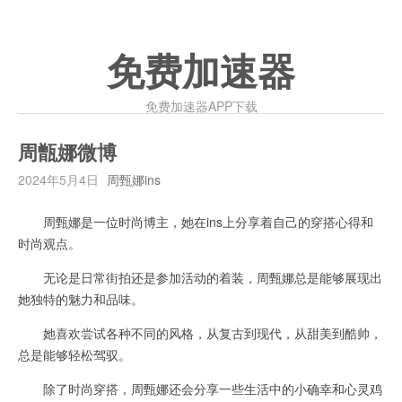
免费加速器
免费加速器APP下载
周甑娜微博
2024年5月4日
周甄娜ins
周甄娜是一位时尚博主，她在ins上分享着自己的穿搭心得和
时尚观点。
无论是日常街拍还是参加活动的着装，周甄娜总是能够展现出
她独特的魅力和品味。
她喜欢尝试各种不同的风格，从复古到现代，从甜美到酷帅，
总是能够轻松驾驭。
除了时尚穿搭，周甄娜还会分享一些生活中的小确幸和心灵鸡