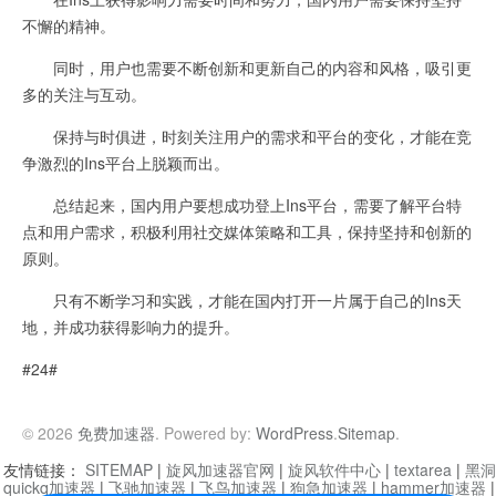
不懈的精神。
同时，用户也需要不断创新和更新自己的内容和风格，吸引更
多的关注与互动。
保持与时俱进，时刻关注用户的需求和平台的变化，才能在竞
争激烈的Ins平台上脱颖而出。
总结起来，国内用户要想成功登上Ins平台，需要了解平台特
点和用户需求，积极利用社交媒体策略和工具，保持坚持和创新的
原则。
只有不断学习和实践，才能在国内打开一片属于自己的Ins天
地，并成功获得影响力的提升。
#24#
© 2026
免费加速器
. Powered by:
WordPress
.
Sitemap
.
友情链接：
SITEMAP
|
旋风加速器官网
|
旋风软件中心
|
textarea
|
黑洞
quickq加速器
|
飞驰加速器
|
飞鸟加速器
|
狗急加速器
|
hammer加速器